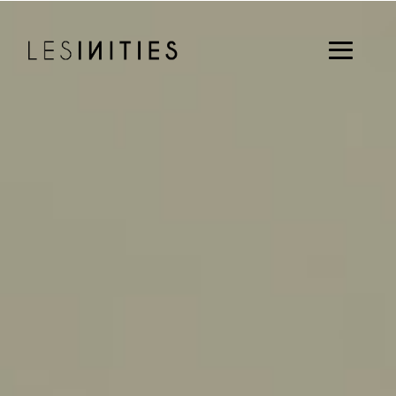
Aller
au
contenu